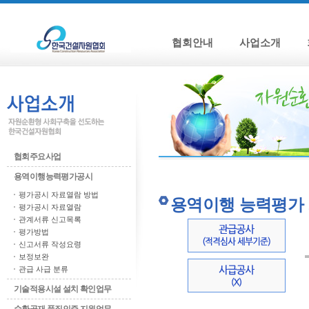
협회안내
사업소개
협회주요사업
용역이행능력평가공시
평가공시 자료열람 방법
용역이행 능력평가
평가공시 자료열람
관계서류 신고목록
평가방법
신고서류 작성요령
보정보완
관급 사급 분류
기술적용시설 설치 확인업무