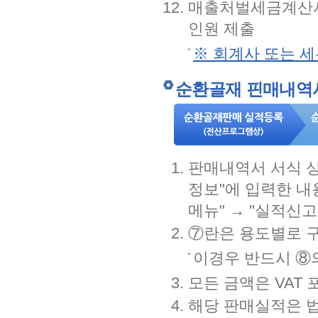
매출처벌세금계산서
인원 제출
※ 회계사 또는 
순환골재 핀매내역
판매내역서 서식 상
정보"에 입력한 내
메뉴" → "실적신
⑦란은 용도별로 구
이경우 반드시 ⑧
모든 금액은 VAT
해당 판매실적은 