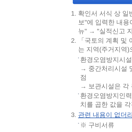
확인서 서식 상 일
보"에 입력한 내용
뉴" → "실적신고
「국토의 계획 및 
는 지역(주거지역
환경오염방지시설평
→ 중간처리시설 및
점
→ 보관시설은 각
환경오염방지인력평
치를 곱한 값을 각
관련 내용이 없더라
※ 구비서류