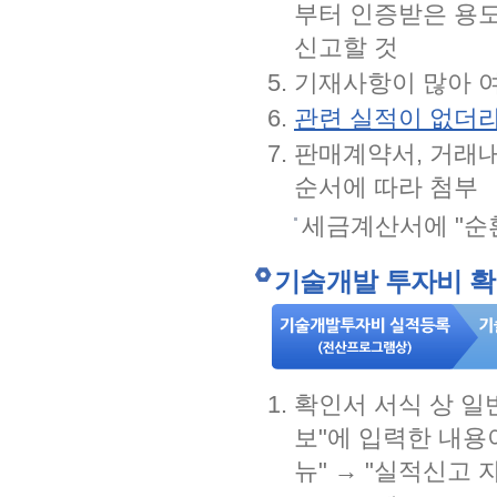
부터 인증받은 용
신고할 것
기재사항이 많아 여
관련 실적이 없더라
판매계약서, 거래
순서에 따라 첨부
세금계산서에 "순
기술개발 투자비 
확인서 서식 상 일
보"에 입력한 내용
뉴" → "실적신고