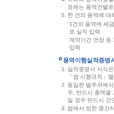
표에는 용역건별로
한 건의 용역에 대
1건의 용역에 세
로 실적 입력
계약기간 연장 등
입력
용역이행실적증명
실적증명서 서식은
「법 시행규칙」별
동일한 발주처에서 
우, 반드시 총액을
일 경우 반드시 간인
법에서 정한 중간