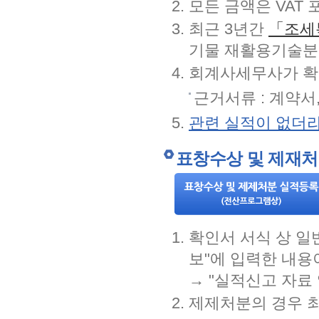
모든 금액은 VAT
최근 3년간
「조세
기물 재활용기술분
회계사세무사가 확
근거서류 : 계약서
관련 실적이 없더라
표창수상 및 제재처
확인서 서식 상 일
보"에 입력한 내용
→ "실적신고 자료
제제처분의 경우 최