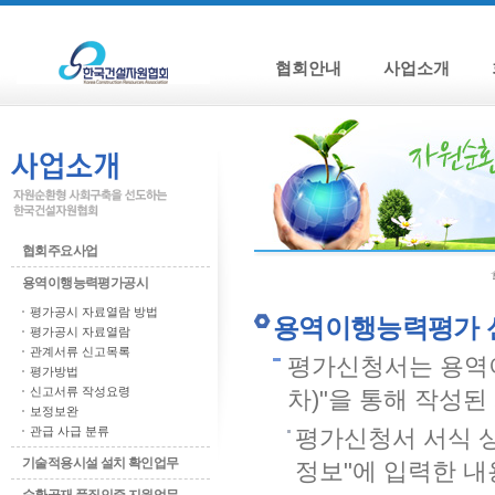
협회안내
사업소개
협회주요사업
용역이행능력평가공시
평가공시 자료열람 방법
용역이행능력평가 
평가공시 자료열람
관계서류 신고목록
평가신청서는 용역
평가방법
신고서류 작성요령
차)"을 통해 작성
보정보완
관급 사급 분류
평가신청서 서식 
기술적용시설 설치 확인업무
정보"에 입력한 내